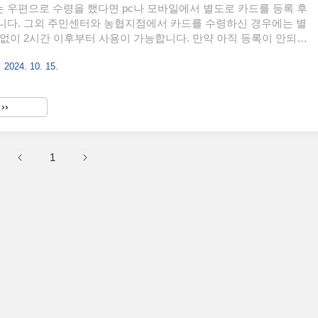
우편으로 수령을 했다면 pc나 모바일에서 별도로 카드를 등록 후
니다. 그외 주민센터와 농협지점에서 카드를 수령하신 경우에는 별
없이 2시간 이후부터 사용이 가능합니다. 만약 아직 등록이 안되어
링크를 통해 내용을 참고 후 진행해 주시기 바랍니다. 등록 후 이
2024. 10. 15.
정된 가맹점에서만 사용이 가능하기 때문에 반드시 확인 후 결제를
카드 우편 수령 후 등록하기 온/오프라인 가맹점 안내 ✅ 주요 온
문화누리카드 부정사용 주요 유형 및 처리절차 신고방법자주 발생
››
형 부정행위 신고 및 처리절차september.sunbeeya.com ✅ 주
가맹점 지역별 가맹점 조회하기 ..
1