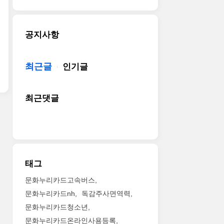
공지사항
최근글
인기글
최근댓글
태그
문화누리카드고속버스
문화누리카드nh
독감주사면역력
문화누리카드청소년
문화누리카드온라인사용등록