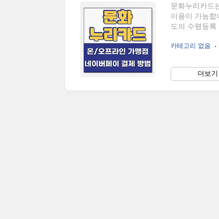
문화누리카드는 
이용이 가능합
도의 수령등록 
있다면 아래의 
카테고리 없음
용 시에는 지
해야 합니다. 
라인 가맹점 
더보기 
하는 부정사용 유
요 오프라인 